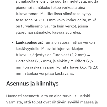
silmäkoolla ei ole yhtä suurta merkitystä, mutta
pienempi silmäkoko tekee verkosta aina
tukevamman. Multifortissa silmäkoko pysyy
tasaisena 50×100 mm koko korkeudelta, mikä
on turvallisempi valinta kuin verkot, joissa
yläreunan silmäkoko kasvaa suureksi.
Lankapaksuus:
Tämä on suora mittari verkon
kestävyydelle. Muovitettujen verkkojen
tukevuusjärjestys on Europlast (2,2 mm) →
Hortaplast (2,5 mm), ja sinkitty Multifort (2,5
mm) on raskaan sarjan koiratarhaverkko. Yli 2,0
mm:n lankaa voi pitää kestävänä.
Asennus ja kiinnitys
Huonosti asennettu aita on aina turvallisuusriski.
Varmista, että tolpat ovat riittävän syvällä maassa ja