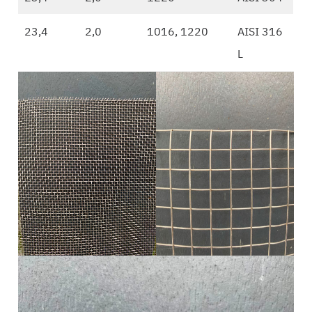
23,4
2,0
1016, 1220
AISI 316
L