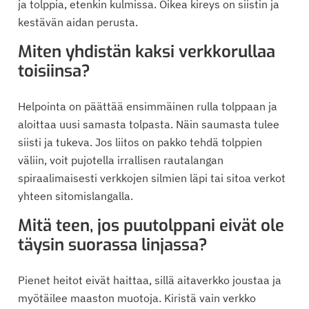
ja tolppia, etenkin kulmissa. Oikea kireys on siistin ja
kestävän aidan perusta.
Miten yhdistän kaksi verkkorullaa
toisiinsa?
Helpointa on päättää ensimmäinen rulla tolppaan ja
aloittaa uusi samasta tolpasta. Näin saumasta tulee
siisti ja tukeva. Jos liitos on pakko tehdä tolppien
väliin, voit pujotella irrallisen rautalangan
spiraalimaisesti verkkojen silmien läpi tai sitoa verkot
yhteen sitomislangalla.
Mitä teen, jos puutolppani eivät ole
täysin suorassa linjassa?
Pienet heitot eivät haittaa, sillä aitaverkko joustaa ja
myötäilee maaston muotoja. Kiristä vain verkko