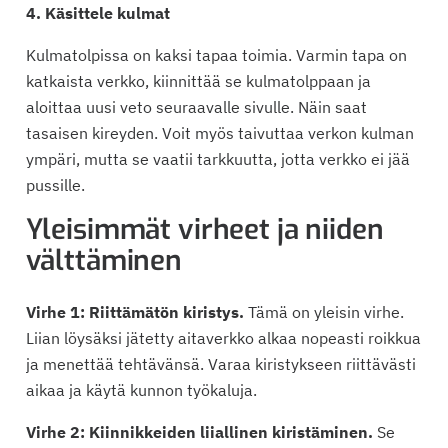
4. Käsittele kulmat
Kulmatolpissa on kaksi tapaa toimia. Varmin tapa on
katkaista verkko, kiinnittää se kulmatolppaan ja
aloittaa uusi veto seuraavalle sivulle. Näin saat
tasaisen kireyden. Voit myös taivuttaa verkon kulman
ympäri, mutta se vaatii tarkkuutta, jotta verkko ei jää
pussille.
Yleisimmät virheet ja niiden
välttäminen
Virhe 1: Riittämätön kiristys.
Tämä on yleisin virhe.
Liian löysäksi jätetty aitaverkko alkaa nopeasti roikkua
ja menettää tehtävänsä. Varaa kiristykseen riittävästi
aikaa ja käytä kunnon työkaluja.
Virhe 2: Kiinnikkeiden liiallinen kiristäminen.
Se