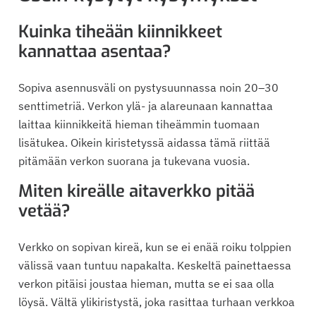
Kuinka tiheään kiinnikkeet
kannattaa asentaa?
Sopiva asennusväli on pystysuunnassa noin 20–30
senttimetriä. Verkon ylä- ja alareunaan kannattaa
laittaa kiinnikkeitä hieman tiheämmin tuomaan
lisätukea. Oikein kiristetyssä aidassa tämä riittää
pitämään verkon suorana ja tukevana vuosia.
Miten kireälle aitaverkko pitää
vetää?
Verkko on sopivan kireä, kun se ei enää roiku tolppien
välissä vaan tuntuu napakalta. Keskeltä painettaessa
verkon pitäisi joustaa hieman, mutta se ei saa olla
löysä. Vältä ylikiristystä, joka rasittaa turhaan verkkoa